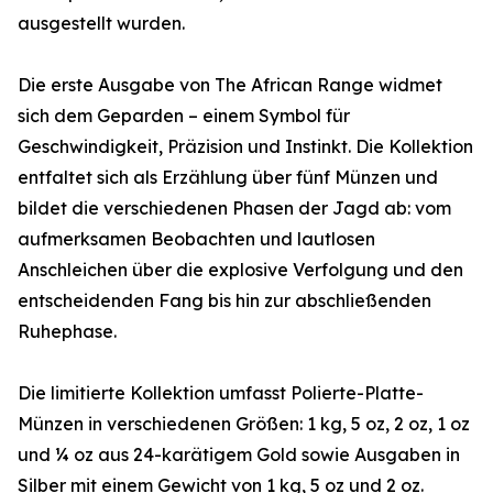
ausgestellt wurden.
Die erste Ausgabe von The African Range widmet
sich dem Geparden – einem Symbol für
Geschwindigkeit, Präzision und Instinkt. Die Kollektion
entfaltet sich als Erzählung über fünf Münzen und
bildet die verschiedenen Phasen der Jagd ab: vom
aufmerksamen Beobachten und lautlosen
Anschleichen über die explosive Verfolgung und den
entscheidenden Fang bis hin zur abschließenden
Ruhephase.
Die limitierte Kollektion umfasst Polierte-Platte-
Münzen in verschiedenen Größen: 1 kg, 5 oz, 2 oz, 1 oz
und ¼ oz aus 24-karätigem Gold sowie Ausgaben in
Silber mit einem Gewicht von 1 kg, 5 oz und 2 oz.