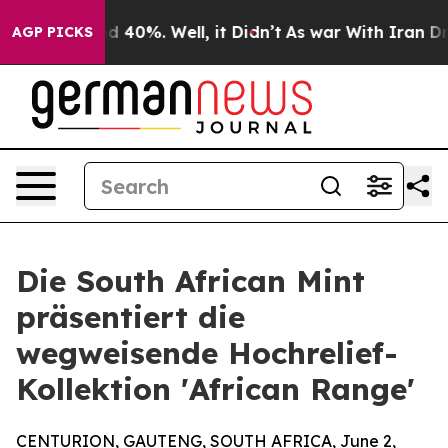
 Around 40%. Well, it Didn’t
As war With Iran Drove 
AGP PICKS
Die South African Mint
präsentiert die
wegweisende Hochrelief-
Kollektion 'African Range'
CENTURION, GAUTENG, SOUTH AFRICA, June 2,