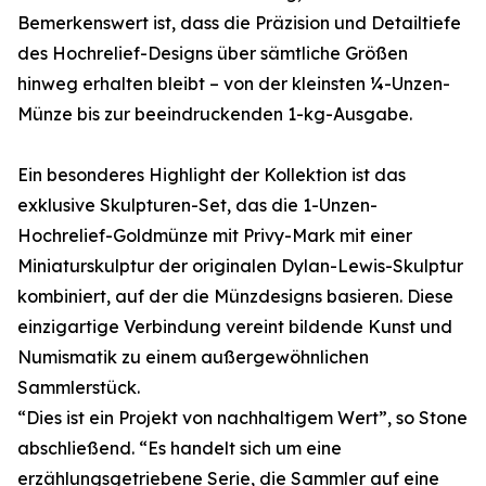
Bemerkenswert ist, dass die Präzision und Detailtiefe
des Hochrelief-Designs über sämtliche Größen
hinweg erhalten bleibt – von der kleinsten ¼-Unzen-
Münze bis zur beeindruckenden 1-kg-Ausgabe.
Ein besonderes Highlight der Kollektion ist das
exklusive Skulpturen-Set, das die 1-Unzen-
Hochrelief-Goldmünze mit Privy-Mark mit einer
Miniaturskulptur der originalen Dylan-Lewis-Skulptur
kombiniert, auf der die Münzdesigns basieren. Diese
einzigartige Verbindung vereint bildende Kunst und
Numismatik zu einem außergewöhnlichen
Sammlerstück.
“Dies ist ein Projekt von nachhaltigem Wert”, so Stone
abschließend. “Es handelt sich um eine
erzählungsgetriebene Serie, die Sammler auf eine