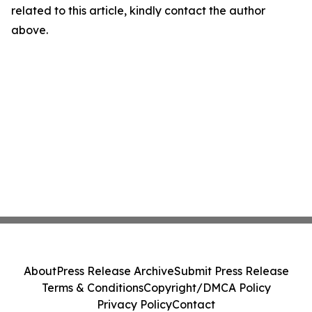
related to this article, kindly contact the author
above.
About
Press Release Archive
Submit Press Release
Terms & Conditions
Copyright/DMCA Policy
Privacy Policy
Contact