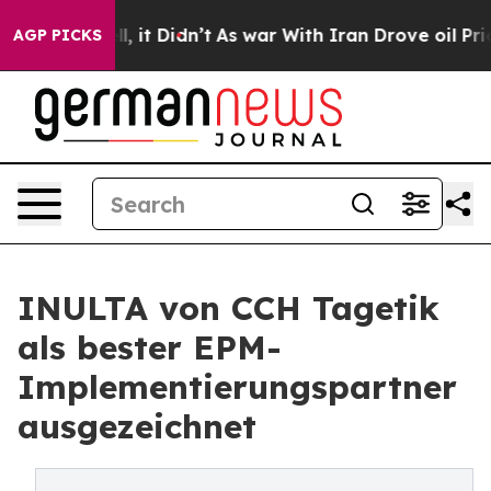
Well, it Didn’t
As war With Iran Drove oil Prices Hig
AGP PICKS
INULTA von CCH Tagetik
als bester EPM-
Implementierungspartner
ausgezeichnet